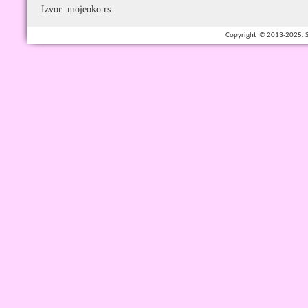
Izvor: mojeoko.rs
Copyright © 2013-2025. Spe