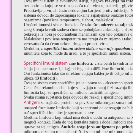
Ovaj imuni sistem je evolutivno stariji, njegova
reakcija na infe
bez obtira o kojoj se vrsti napadača radi virusu, bakteriji, gljivici
Predstavlja prvu, ali često nedovoljnu barijeru protiv infekcije
sistema dovodi do započinjanja lokalne zapaljenske reakcije (otok 
organizma (povišena temperatura, slabost, malakslost).
Urođeni imunski sistem funkcioniše tako što
pokreće zapaljensk
zbog širenja krvnih sudova čime se poboljšava cirkulacija u sluzn
Sekrecija iz nosa je odbrambeni mehanizam koji telo pokušava da i
Malakslost i povišena temperatura nas teraju da mirujemo i tako 
verovatnoća da ćemo nekom drugom preneti virus.
Međutim,
nespecifični imuni sistem obično sam nije sposoban d
imuniteta koja to mođe da uradi, a to je specifični imuni sistem.
Specifični imuni sistem
čine
limfociti
, vrsta belih krvnih zrn
ćelija (ukupne mase 1,2 kg) od čega oko 40% čine limfociti, a ko
Oni funkcionišu tako što direktno ubijaju bakterije ili ćelije infi
uljeza (
B limfociti
).
Ovaj se sistem zove specifičan jer je upravo to - ekstremno speci
Genetičke rekombinacije koje se javljaju u ranoj fazi razvoja l
limfocita koji su specifični za milione različitih antigena.
Svaka strana supstanca koja dovodi do reakcije specifičnog imun
Antigeni
su najčešće proteini sa površine mikroorganizama i m
unapred formirane limfocite koji su spremni da odreaguju na bi
naš sprecifični imunitet je spreman na sve.
Međtim, limfociti koji nikad nisu došli u dodir sa antigenom za k
mogući kontakt. Kada do tog kontakta zaista i dođe limfociti speci
upravo za taj antigen.
Antitelo reaguje sa antigenom po princi
mikroorganizmom u budućnosti štiti samo od tog mikroorganizma ,